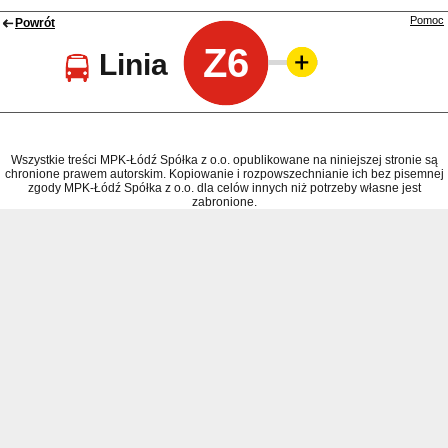
Pomoc
Powrót
Z6
Linia
Wszystkie treści MPK-Łódź Spółka z o.o. opublikowane na niniejszej stronie są
chronione prawem autorskim. Kopiowanie i rozpowszechnianie ich bez pisemnej
zgody MPK-Łódź Spółka z o.o. dla celów innych niż potrzeby własne jest
zabronione.