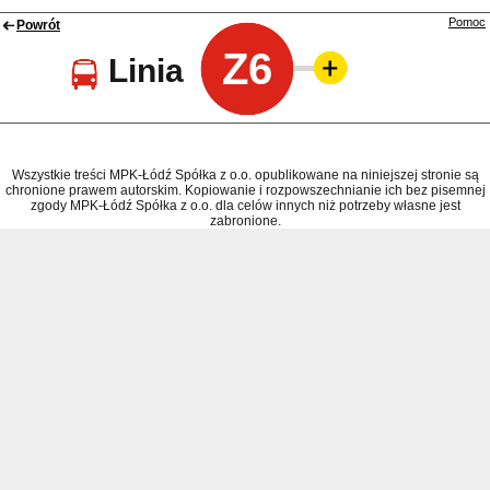
Pomoc
Powrót
Z6
Linia
Wszystkie treści MPK-Łódź Spółka z o.o. opublikowane na niniejszej stronie są
chronione prawem autorskim. Kopiowanie i rozpowszechnianie ich bez pisemnej
zgody MPK-Łódź Spółka z o.o. dla celów innych niż potrzeby własne jest
zabronione.