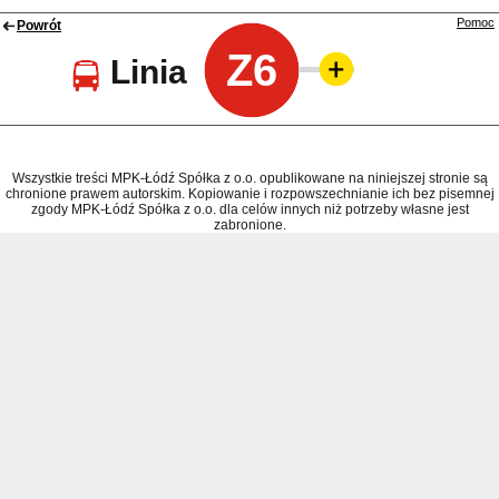
Pomoc
Powrót
Z6
Linia
Wszystkie treści MPK-Łódź Spółka z o.o. opublikowane na niniejszej stronie są
chronione prawem autorskim. Kopiowanie i rozpowszechnianie ich bez pisemnej
zgody MPK-Łódź Spółka z o.o. dla celów innych niż potrzeby własne jest
zabronione.