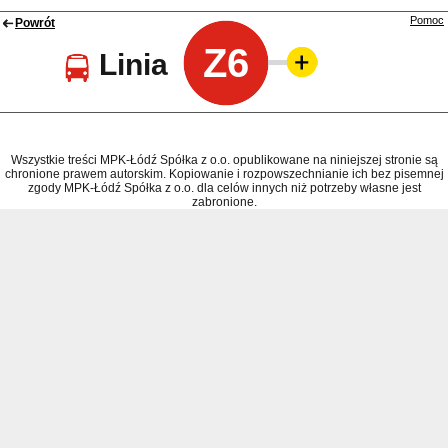
Pomoc
Powrót
Z6
Linia
Wszystkie treści MPK-Łódź Spółka z o.o. opublikowane na niniejszej stronie są
chronione prawem autorskim. Kopiowanie i rozpowszechnianie ich bez pisemnej
zgody MPK-Łódź Spółka z o.o. dla celów innych niż potrzeby własne jest
zabronione.