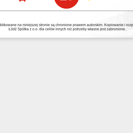
ublikowane na niniejszej stronie są chronione prawem autorskim. Kopiowanie i r
Łódź Spółka z o.o. dla celów innych niż potrzeby własne jest zabronione.