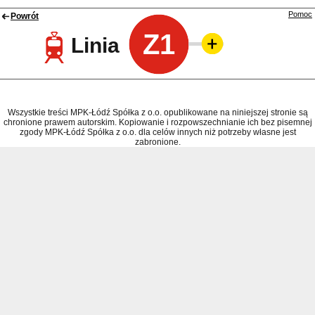
Pomoc
Powrót
Z1
Linia
Wszystkie treści MPK-Łódź Spółka z o.o. opublikowane na niniejszej stronie są
chronione prawem autorskim. Kopiowanie i rozpowszechnianie ich bez pisemnej
zgody MPK-Łódź Spółka z o.o. dla celów innych niż potrzeby własne jest
zabronione.