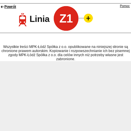
Pomoc
Powrót
Z1
Linia
Wszystkie treści MPK-Łódź Spółka z o.o. opublikowane na niniejszej stronie są
chronione prawem autorskim. Kopiowanie i rozpowszechnianie ich bez pisemnej
zgody MPK-Łódź Spółka z o.o. dla celów innych niż potrzeby własne jest
zabronione.