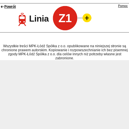
Pomoc
Powrót
Z1
Linia
Wszystkie treści MPK-Łódź Spółka z o.o. opublikowane na niniejszej stronie są
chronione prawem autorskim. Kopiowanie i rozpowszechnianie ich bez pisemnej
zgody MPK-Łódź Spółka z o.o. dla celów innych niż potrzeby własne jest
zabronione.