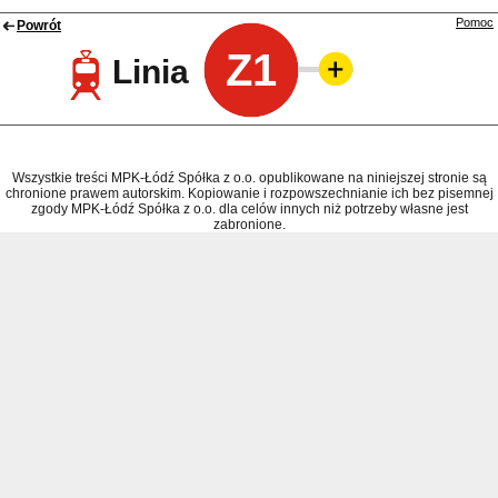
Pomoc
Powrót
Z1
Linia
Wszystkie treści MPK-Łódź Spółka z o.o. opublikowane na niniejszej stronie są
chronione prawem autorskim. Kopiowanie i rozpowszechnianie ich bez pisemnej
zgody MPK-Łódź Spółka z o.o. dla celów innych niż potrzeby własne jest
zabronione.