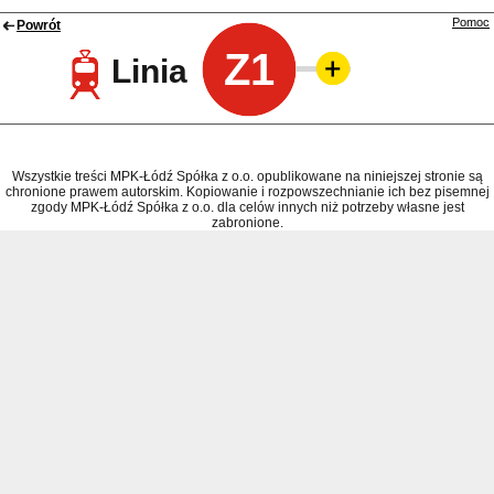
Pomoc
Powrót
Z1
Linia
Wszystkie treści MPK-Łódź Spółka z o.o. opublikowane na niniejszej stronie są
chronione prawem autorskim. Kopiowanie i rozpowszechnianie ich bez pisemnej
zgody MPK-Łódź Spółka z o.o. dla celów innych niż potrzeby własne jest
zabronione.