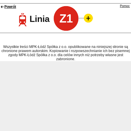
Pomoc
Powrót
Z1
Linia
Wszystkie treści MPK-Łódź Spółka z o.o. opublikowane na niniejszej stronie są
chronione prawem autorskim. Kopiowanie i rozpowszechnianie ich bez pisemnej
zgody MPK-Łódź Spółka z o.o. dla celów innych niż potrzeby własne jest
zabronione.