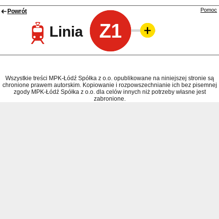
Pomoc
Powrót
Z1
Linia
Wszystkie treści MPK-Łódź Spółka z o.o. opublikowane na niniejszej stronie są
chronione prawem autorskim. Kopiowanie i rozpowszechnianie ich bez pisemnej
zgody MPK-Łódź Spółka z o.o. dla celów innych niż potrzeby własne jest
zabronione.