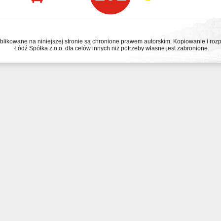
ublikowane na niniejszej stronie są chronione prawem autorskim. Kopiowanie i r
Łódź Spółka z o.o. dla celów innych niż potrzeby własne jest zabronione.