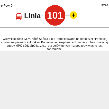
Pomoc
Powrót
101
Linia
Wszystkie treści MPK-Łódź Spółka z o.o. opublikowane na niniejszej stronie są
chronione prawem autorskim. Kopiowanie i rozpowszechnianie ich bez pisemnej
zgody MPK-Łódź Spółka z o.o. dla celów innych niż potrzeby własne jest
zabronione.