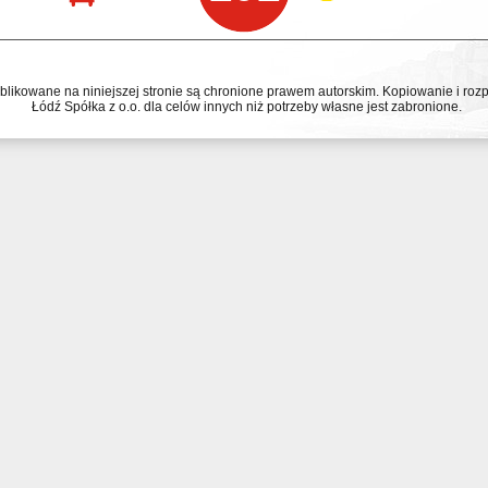
ublikowane na niniejszej stronie są chronione prawem autorskim. Kopiowanie i r
Łódź Spółka z o.o. dla celów innych niż potrzeby własne jest zabronione.