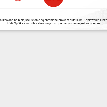
ublikowane na niniejszej stronie są chronione prawem autorskim. Kopiowanie i r
Łódź Spółka z o.o. dla celów innych niż potrzeby własne jest zabronione.