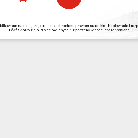
ublikowane na niniejszej stronie są chronione prawem autorskim. Kopiowanie i r
Łódź Spółka z o.o. dla celów innych niż potrzeby własne jest zabronione.