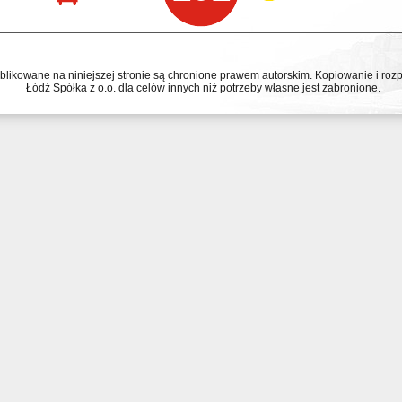
ublikowane na niniejszej stronie są chronione prawem autorskim. Kopiowanie i r
Łódź Spółka z o.o. dla celów innych niż potrzeby własne jest zabronione.