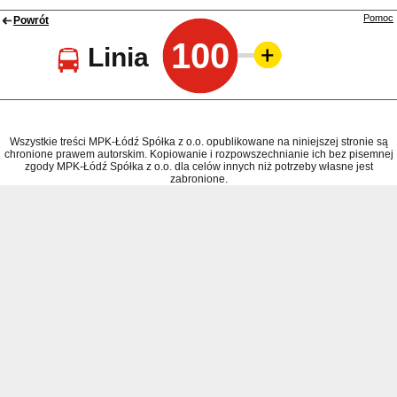
Pomoc
Powrót
100
Linia
Wszystkie treści MPK-Łódź Spółka z o.o. opublikowane na niniejszej stronie są
chronione prawem autorskim. Kopiowanie i rozpowszechnianie ich bez pisemnej
zgody MPK-Łódź Spółka z o.o. dla celów innych niż potrzeby własne jest
zabronione.