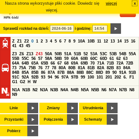
Nasza strona wykorzystuje pliki cookie. Dowiedz się
więcej
x
#
więcej.
Sprawdź rozkład na dzień:
i godzinę:
Z
Z1
Z2
0
1
2
3
4
5
6
7
8
9
10A
10B
11
12
13
14
15
16
41
43
45
Z3
Z6
Z13
Z43
50A
50B
51A
51B
52
53A
53C
53B
54B
55A
55B
55C
56
57
58A
58B
59
60A
60B
60C
60D
61
62
63
64A
64B
65A
65B
66
67
68
69A
69B
70
71A
71B
72A
72B
73
75A
75B
76
77
78
80A
80B
81A
81B
82A
82B
83
84A
84B
85A
85B
86
87A
87B
88A
88B
88C
88D
89
90
91A
91B
91C
92A
92B
93
94
96
97A
97B
99
100
101
201
202
6.
F1
G1
G2
H
W
N1A
N1B
N2
N3A
N3B
N4A
N4B
N5A
N5B
N6
N7A
N7B
N8
N9
Linie
Zmiany
Utrudnienia
Przystanki
Połączenia
Schematy
Pobierz