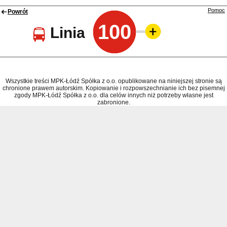
Pomoc
Powrót
100
Linia
Wszystkie treści MPK-Łódź Spółka z o.o. opublikowane na niniejszej stronie są
chronione prawem autorskim. Kopiowanie i rozpowszechnianie ich bez pisemnej
zgody MPK-Łódź Spółka z o.o. dla celów innych niż potrzeby własne jest
zabronione.