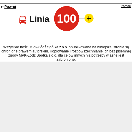
Pomoc
Powrót
100
Linia
Wszystkie treści MPK-Łódź Spółka z o.o. opublikowane na niniejszej stronie są
chronione prawem autorskim. Kopiowanie i rozpowszechnianie ich bez pisemnej
zgody MPK-Łódź Spółka z o.o. dla celów innych niż potrzeby własne jest
zabronione.