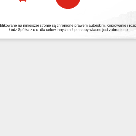
ublikowane na niniejszej stronie są chronione prawem autorskim. Kopiowanie i r
Łódź Spółka z o.o. dla celów innych niż potrzeby własne jest zabronione.