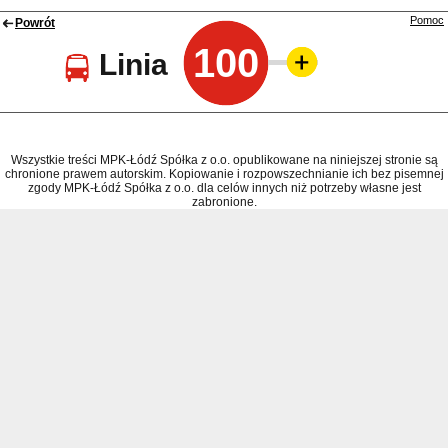
Pomoc
Powrót
100
Linia
Wszystkie treści MPK-Łódź Spółka z o.o. opublikowane na niniejszej stronie są
chronione prawem autorskim. Kopiowanie i rozpowszechnianie ich bez pisemnej
zgody MPK-Łódź Spółka z o.o. dla celów innych niż potrzeby własne jest
zabronione.