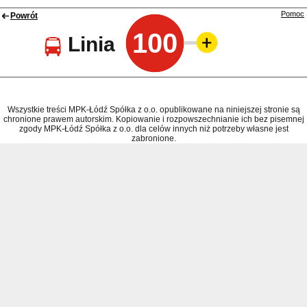
Pomoc
Powrót
100
Linia
Wszystkie treści MPK-Łódź Spółka z o.o. opublikowane na niniejszej stronie są
chronione prawem autorskim. Kopiowanie i rozpowszechnianie ich bez pisemnej
zgody MPK-Łódź Spółka z o.o. dla celów innych niż potrzeby własne jest
zabronione.