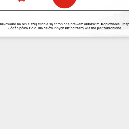
ublikowane na niniejszej stronie są chronione prawem autorskim. Kopiowanie i r
Łódź Spółka z o.o. dla celów innych niż potrzeby własne jest zabronione.