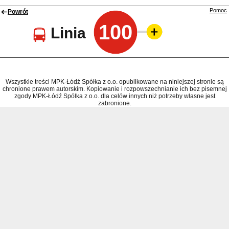
Pomoc
Powrót
100
Linia
Wszystkie treści MPK-Łódź Spółka z o.o. opublikowane na niniejszej stronie są
chronione prawem autorskim. Kopiowanie i rozpowszechnianie ich bez pisemnej
zgody MPK-Łódź Spółka z o.o. dla celów innych niż potrzeby własne jest
zabronione.