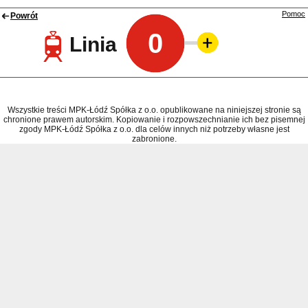
Pomoc
Powrót
0
Linia
Wszystkie treści MPK-Łódź Spółka z o.o. opublikowane na niniejszej stronie są
chronione prawem autorskim. Kopiowanie i rozpowszechnianie ich bez pisemnej
zgody MPK-Łódź Spółka z o.o. dla celów innych niż potrzeby własne jest
zabronione.