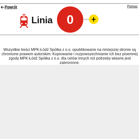
Pomoc
Powrót
0
Linia
Wszystkie treści MPK-Łódź Spółka z o.o. opublikowane na niniejszej stronie są
chronione prawem autorskim. Kopiowanie i rozpowszechnianie ich bez pisemnej
zgody MPK-Łódź Spółka z o.o. dla celów innych niż potrzeby własne jest
zabronione.