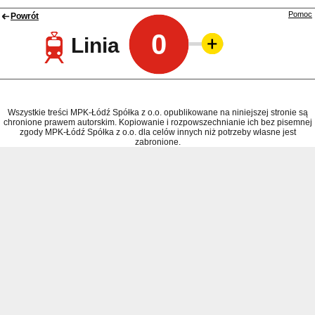
Pomoc
Powrót
0
Linia
Wszystkie treści MPK-Łódź Spółka z o.o. opublikowane na niniejszej stronie są
chronione prawem autorskim. Kopiowanie i rozpowszechnianie ich bez pisemnej
zgody MPK-Łódź Spółka z o.o. dla celów innych niż potrzeby własne jest
zabronione.