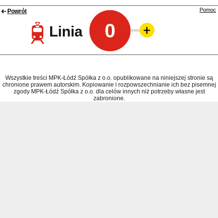
Pomoc
Powrót
0
Linia
Wszystkie treści MPK-Łódź Spółka z o.o. opublikowane na niniejszej stronie są
chronione prawem autorskim. Kopiowanie i rozpowszechnianie ich bez pisemnej
zgody MPK-Łódź Spółka z o.o. dla celów innych niż potrzeby własne jest
zabronione.