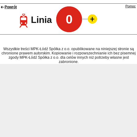
Pomoc
Powrót
0
Linia
Wszystkie treści MPK-Łódź Spółka z o.o. opublikowane na niniejszej stronie są
chronione prawem autorskim. Kopiowanie i rozpowszechnianie ich bez pisemnej
zgody MPK-Łódź Spółka z o.o. dla celów innych niż potrzeby własne jest
zabronione.