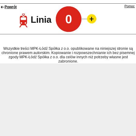
Pomoc
Powrót
0
Linia
Wszystkie treści MPK-Łódź Spółka z o.o. opublikowane na niniejszej stronie są
chronione prawem autorskim. Kopiowanie i rozpowszechnianie ich bez pisemnej
zgody MPK-Łódź Spółka z o.o. dla celów innych niż potrzeby własne jest
zabronione.