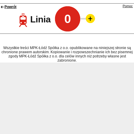
Pomoc
Powrót
0
Linia
Wszystkie treści MPK-Łódź Spółka z o.o. opublikowane na niniejszej stronie są
chronione prawem autorskim. Kopiowanie i rozpowszechnianie ich bez pisemnej
zgody MPK-Łódź Spółka z o.o. dla celów innych niż potrzeby własne jest
zabronione.