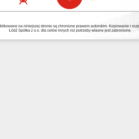
ublikowane na niniejszej stronie są chronione prawem autorskim. Kopiowanie i r
Łódź Spółka z o.o. dla celów innych niż potrzeby własne jest zabronione.