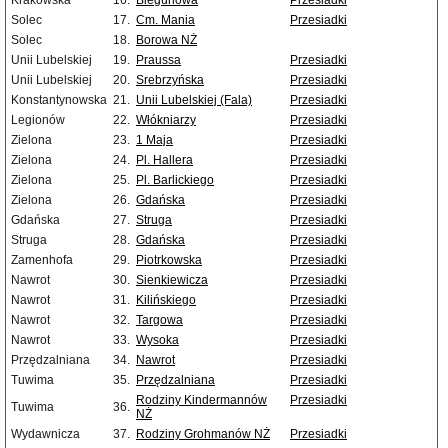
Krakowska
16.
Biegunowa
Przesiadki
Solec
17.
Cm. Mania
Przesiadki
Solec
18.
Borowa NŻ
Unii Lubelskiej
19.
Praussa
Przesiadki
Unii Lubelskiej
20.
Srebrzyńska
Przesiadki
Konstantynowska
21.
Unii Lubelskiej (Fala)
Przesiadki
Legionów
22.
Włókniarzy
Przesiadki
Zielona
23.
1 Maja
Przesiadki
Zielona
24.
Pl. Hallera
Przesiadki
Zielona
25.
Pl. Barlickiego
Przesiadki
Zielona
26.
Gdańska
Przesiadki
Gdańska
27.
Struga
Przesiadki
Struga
28.
Gdańska
Przesiadki
Zamenhofa
29.
Piotrkowska
Przesiadki
Nawrot
30.
Sienkiewicza
Przesiadki
Nawrot
31.
Kilińskiego
Przesiadki
Nawrot
32.
Targowa
Przesiadki
Nawrot
33.
Wysoka
Przesiadki
Przędzalniana
34.
Nawrot
Przesiadki
Tuwima
35.
Przędzalniana
Przesiadki
Rodziny Kindermannów
Przesiadki
Tuwima
36.
NŻ
Wydawnicza
37.
Rodziny Grohmanów NŻ
Przesiadki