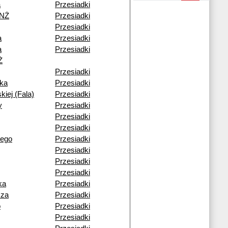
a
Przesiadki
 NŻ
Przesiadki
Przesiadki
a
Przesiadki
a
Przesiadki
Ż
Przesiadki
ka
Przesiadki
kiej (Fala)
Przesiadki
y
Przesiadki
Przesiadki
Przesiadki
iego
Przesiadki
Przesiadki
Przesiadki
Przesiadki
ka
Przesiadki
cza
Przesiadki
o
Przesiadki
Przesiadki