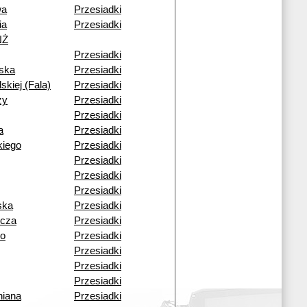
wa
Przesiadki
ia
Przesiadki
NŻ
Przesiadki
ska
Przesiadki
skiej (Fala)
Przesiadki
zy
Przesiadki
Przesiadki
a
Przesiadki
kiego
Przesiadki
Przesiadki
Przesiadki
Przesiadki
ska
Przesiadki
icza
Przesiadki
go
Przesiadki
Przesiadki
Przesiadki
Przesiadki
niana
Przesiadki