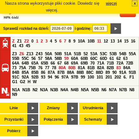
Nasza strona wykorzystuje pliki cookie. Dowiedz się
więcej
x
#
więcej.
Sprawdź rozkład na dzień:
i godzinę:
Z
Z1
Z2
0
1
2
3
4
5
6
7
8
9
10A
10B
11
12
13
14
15
16
41
43
45
Z3
Z6
Z13
Z43
50A
50B
51A
51B
52
53A
53C
53B
54B
55A
55B
55C
56
57
58A
58B
59
60A
60B
60C
60D
61
62
63
64A
64B
65A
65B
66
67
68
69A
69B
70
71A
71B
72A
72B
73
75A
75B
76
77
78
80A
80B
81A
81B
82A
82B
83
84A
84B
85A
85B
86
87A
87B
88A
88B
88C
88D
89
90
91A
91B
91C
92A
92B
93
94
96
97A
97B
99
100
101
201
202
6.
F1
G1
G2
H
W
N1A
N1B
N2
N3A
N3B
N4A
N4B
N5A
N5B
N6
N7A
N7B
N8
N9
Linie
Zmiany
Utrudnienia
Przystanki
Połączenia
Schematy
Pobierz