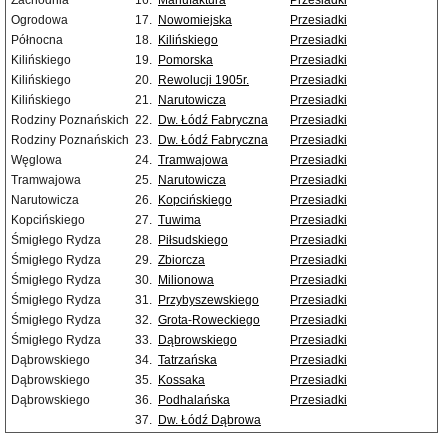
Zachodnia
16.
Manufaktura
Przesiadki
Ogrodowa
17.
Nowomiejska
Przesiadki
Północna
18.
Kilińskiego
Przesiadki
Kilińskiego
19.
Pomorska
Przesiadki
Kilińskiego
20.
Rewolucji 1905r.
Przesiadki
Kilińskiego
21.
Narutowicza
Przesiadki
Rodziny Poznańskich
22.
Dw. Łódź Fabryczna
Przesiadki
Rodziny Poznańskich
23.
Dw. Łódź Fabryczna
Przesiadki
Węglowa
24.
Tramwajowa
Przesiadki
Tramwajowa
25.
Narutowicza
Przesiadki
Narutowicza
26.
Kopcińskiego
Przesiadki
Kopcińskiego
27.
Tuwima
Przesiadki
Śmigłego Rydza
28.
Piłsudskiego
Przesiadki
Śmigłego Rydza
29.
Zbiorcza
Przesiadki
Śmigłego Rydza
30.
Milionowa
Przesiadki
Śmigłego Rydza
31.
Przybyszewskiego
Przesiadki
Śmigłego Rydza
32.
Grota-Roweckiego
Przesiadki
Śmigłego Rydza
33.
Dąbrowskiego
Przesiadki
Dąbrowskiego
34.
Tatrzańska
Przesiadki
Dąbrowskiego
35.
Kossaka
Przesiadki
Dąbrowskiego
36.
Podhalańska
Przesiadki
37.
Dw. Łódź Dąbrowa