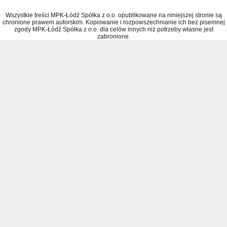
Wszystkie treści MPK-Łódź Spółka z o.o. opublikowane na niniejszej stronie są
chronione prawem autorskim. Kopiowanie i rozpowszechnianie ich bez pisemnej
zgody MPK-Łódź Spółka z o.o. dla celów innych niż potrzeby własne jest
zabronione.