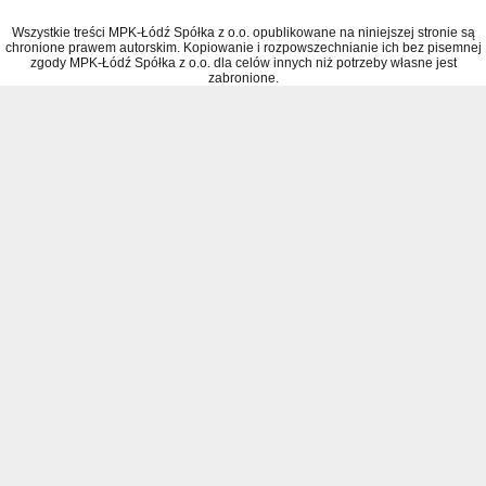
Wszystkie treści MPK-Łódź Spółka z o.o. opublikowane na niniejszej stronie są
chronione prawem autorskim. Kopiowanie i rozpowszechnianie ich bez pisemnej
zgody MPK-Łódź Spółka z o.o. dla celów innych niż potrzeby własne jest
zabronione.