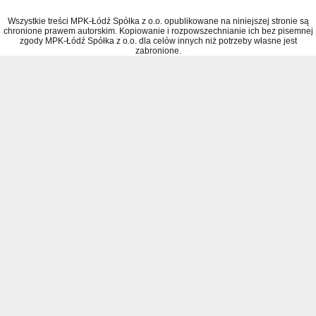
Wszystkie treści MPK-Łódź Spółka z o.o. opublikowane na niniejszej stronie są
chronione prawem autorskim. Kopiowanie i rozpowszechnianie ich bez pisemnej
zgody MPK-Łódź Spółka z o.o. dla celów innych niż potrzeby własne jest
zabronione.