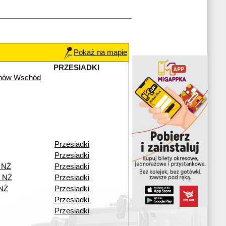
Pokaż na mapie
PRZESIADKI
chów Wschód
Przesiadki
Przesiadki
 NŻ
Przesiadki
o NŻ
Przesiadki
 NŻ
Przesiadki
Przesiadki
Przesiadki