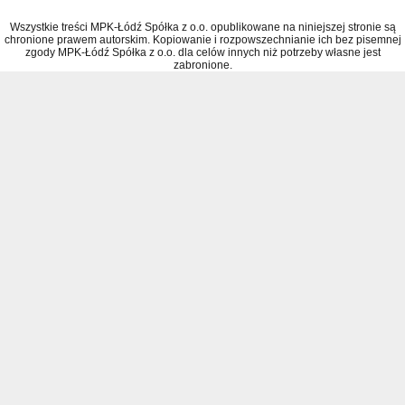
Wszystkie treści MPK-Łódź Spółka z o.o. opublikowane na niniejszej stronie są
chronione prawem autorskim. Kopiowanie i rozpowszechnianie ich bez pisemnej
zgody MPK-Łódź Spółka z o.o. dla celów innych niż potrzeby własne jest
zabronione.