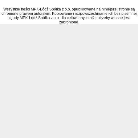
Wszystkie treści MPK-Łódź Spółka z o.o. opublikowane na niniejszej stronie są
chronione prawem autorskim. Kopiowanie i rozpowszechnianie ich bez pisemnej
zgody MPK-Łódź Spółka z o.o. dla celów innych niż potrzeby własne jest
zabronione.