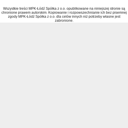
Wszystkie treści MPK-Łódź Spółka z o.o. opublikowane na niniejszej stronie są
chronione prawem autorskim. Kopiowanie i rozpowszechnianie ich bez pisemnej
zgody MPK-Łódź Spółka z o.o. dla celów innych niż potrzeby własne jest
zabronione.