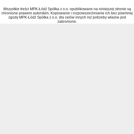
Wszystkie treści MPK-Łódź Spółka z o.o. opublikowane na niniejszej stronie są
chronione prawem autorskim. Kopiowanie i rozpowszechnianie ich bez pisemnej
zgody MPK-Łódź Spółka z o.o. dla celów innych niż potrzeby własne jest
zabronione.