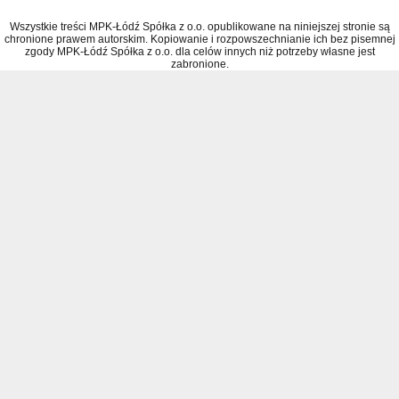
Wszystkie treści MPK-Łódź Spółka z o.o. opublikowane na niniejszej stronie są
chronione prawem autorskim. Kopiowanie i rozpowszechnianie ich bez pisemnej
zgody MPK-Łódź Spółka z o.o. dla celów innych niż potrzeby własne jest
zabronione.