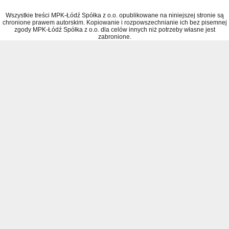
Wszystkie treści MPK-Łódź Spółka z o.o. opublikowane na niniejszej stronie są
chronione prawem autorskim. Kopiowanie i rozpowszechnianie ich bez pisemnej
zgody MPK-Łódź Spółka z o.o. dla celów innych niż potrzeby własne jest
zabronione.