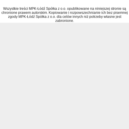
Wszystkie treści MPK-Łódź Spółka z o.o. opublikowane na niniejszej stronie są
chronione prawem autorskim. Kopiowanie i rozpowszechnianie ich bez pisemnej
zgody MPK-Łódź Spółka z o.o. dla celów innych niż potrzeby własne jest
zabronione.